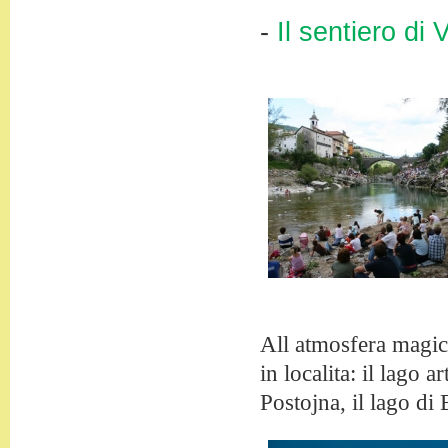
-
Il sentiero di 
All atmosfera magica
in localita: il lago 
Postojna, il lago di