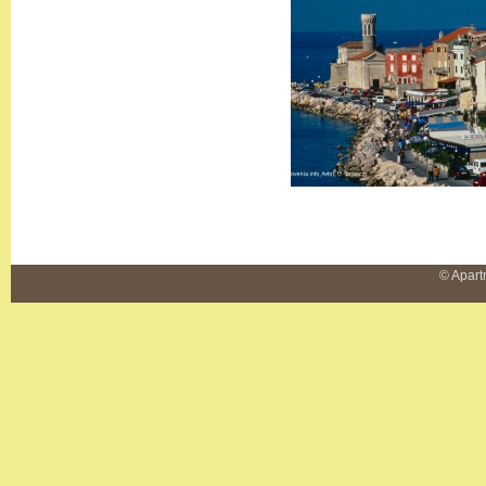
© Apart