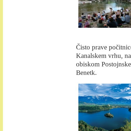
Čisto prave počitnic
Kanalskem vrhu, na 
obiskom Postojnske 
Benetk.