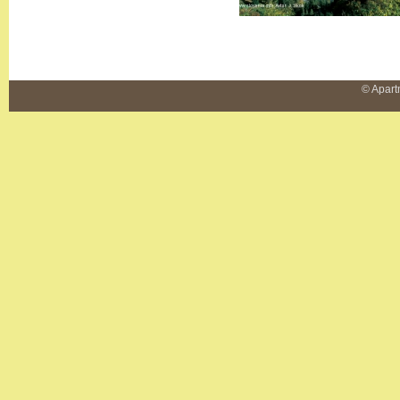
© Apart